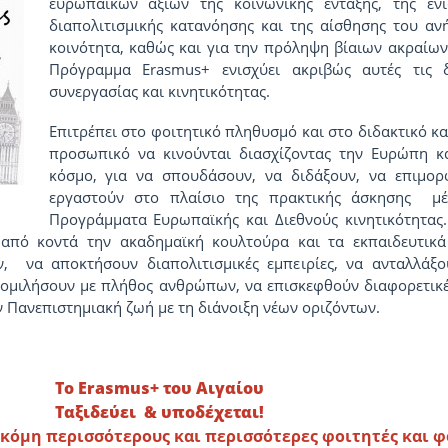
ευρωπαϊκών αξιών της κοινωνικής ένταξης, της εν
διαπολιτισμικής κατανόησης και της αίσθησης του ανή
κοινότητα, καθώς και για την πρόληψη βίαιων ακραίων
Πρόγραμμα Erasmus+ ενισχύει ακριβώς αυτές τις δ
συνεργασίας και κινητικότητας.
Επιτρέπει στο φοιτητικό πληθυσμό και στο διδακτικό κα
προσωπικό να κινούνται διασχίζοντας την Ευρώπη κ
κόσμο, για να σπουδάσουν, να διδάξουν, να επιμο
εργαστούν στο πλαίσιο της πρακτικής άσκησης μ
Προγράμματα Ευρωπαϊκής και Διεθνούς κινητικότητας.
 από κοντά την ακαδημαϊκή κουλτούρα και τα εκπαιδευτικ
, να αποκτήσουν διαπολιτισμικές εμπειρίες, να ανταλλάξο
υνομιλήσουν με πλήθος ανθρώπων, να επισκεφθούν διαφορετικέ
ν Πανεπιστημιακή ζωή με τη διάνοιξη νέων οριζόντων.
Το Erasmus+ του Αιγαίου
Ταξιδεύει & υποδέχεται!
ακόμη περισσότερους και περισσότερες φοιτητές και φ