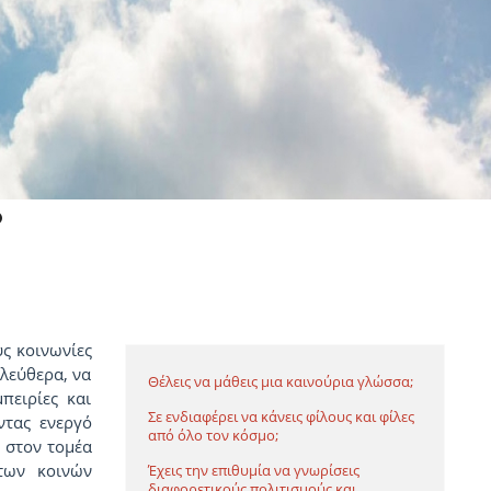
ς κοινωνίες
ελεύθερα, να
Θέλεις να μάθεις μια καινούρια γλώσσα;
πειρίες και
Σε ενδιαφέρει να κάνεις φίλους και φίλες
ντας ενεργό
από όλο τον κόσμο;
 στον τομέα
των κοινών
Έχεις την επιθυμία να γνωρίσεις
διαφορετικούς πολιτισμούς και