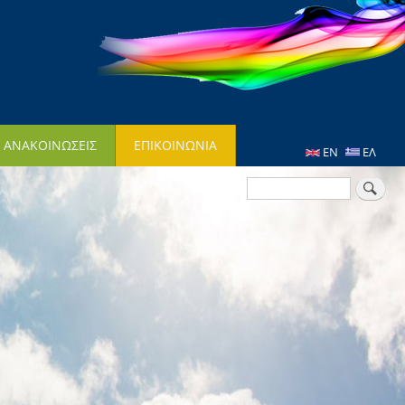
- ΑΝΑΚΟΙΝΩΣΕΙΣ
ΕΠΙΚΟΙΝΩΝΙΑ
EN
ΕΛ
Αναζήτηση