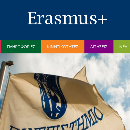
Παράκαμψη
προς
το
κυρίως
περιεχόμενο
ΠΛΗΡΟΦΟΡΙΕΣ
ΚΙΝΗΤΙΚΟΤΗΤΕΣ
ΑΙΤΗΣΕΙΣ
ΝΕΑ 