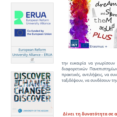
European Reform
University Alliance – ERUA
την ευκαιρία να γνωρίσουν
διαφορετικών Πανεπιστημίων
πρακτικές, αντιλήψεις, να σ
ταξιδέψουν, να συνδέσουν τη
Δίνει τη δυνατότητα σε 