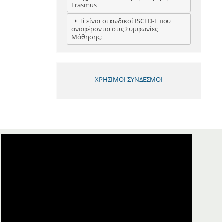
Erasmus
Τί είναι οι κωδικοί ISCED-F που
αναφέρονται στις Συμφωνίες
Μάθησης;
ΧΡΗΣΙΜΟΙ ΣΥΝΔΕΣΜΟΙ