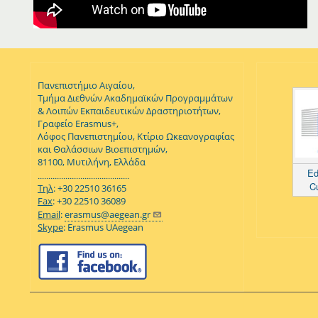
Πανεπιστήμιο Αιγαίου,
Τμήμα Διεθνών Ακαδημαϊκών Προγραμμάτων
& Λοιπών Εκπαιδευτικών Δραστηριοτήτων,
Γραφείο Erasmus+,
Λόφος Πανεπιστημίου, Κτίριο Ωκεανογραφίας
και Θαλάσσιων Βιοεπιστημών,
81100, Μυτιλήνη, Ελλάδα
Ed
...........................................
C
Τηλ
: +30 22510 36165
Fax
: +30 22510 36089
Email
:
erasmus@aegean.gr
Skype
: Erasmus UAegean