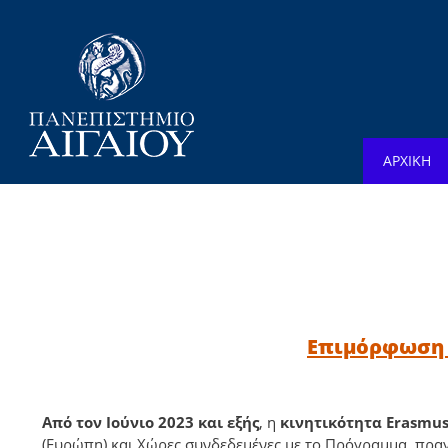
ΑΡΧΙΚΗ
Επιμόρφωση σ
Από τον Ιούνιο 2023 και εξής
, η
κινητικότητα Erasmus
(Ευρώπη) και Χώρες συνδεδεμένες με το Πρόγραμμα, πραγ