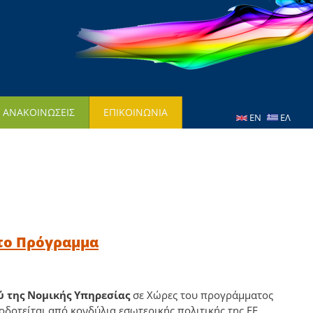
- ΑΝΑΚΟΙΝΩΣΕΙΣ
ΕΠΙΚΟΙΝΩΝΙΑ
EN
ΕΛ
 το Πρόγραμμα
ύ της Νομικής Υπηρεσίας
σε Χώρες του προγράμματος
δοτείται από κονδύλια εσωτερικής πολιτικής της ΕΕ.