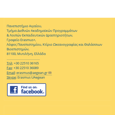
Πανεπιστήμιο Αιγαίου,
Τμήμα Διεθνών Ακαδημαϊκών Προγραμμάτων
& Λοιπών Εκπαιδευτικών Δραστηριοτήτων,
Γραφείο Erasmus+,
Λόφος Πανεπιστημίου, Κτίριο Ωκεανογραφίας και Θαλάσσιων
Βιοεπιστημών,
81100, Μυτιλήνη, Ελλάδα
...........................................
Τηλ
: +30 22510 36165
Fax
: +30 22510 36089
Email
:
erasmus@aegean.gr
Skype
: Erasmus UAegean