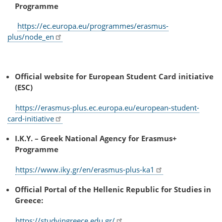
Programme
https://ec.europa.eu/programmes/erasmus-
plus/node_en
Official website for European Student Card initiative
(ESC)
https://erasmus-plus.ec.europa.eu/european-student-
card-initiative
I.K.Y. – Greek National Agency for Erasmus+
Programme
https://www.iky.gr/en/erasmus-plus-ka1
Official Portal of the Hellenic Republic for Studies in
Greece:
https://studyingreece.edu.gr/