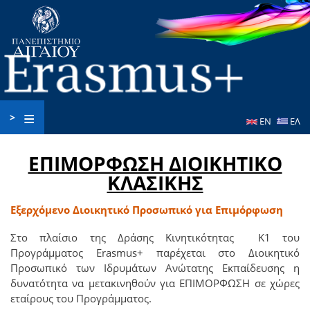
Παράκαμψη
προς
το
κυρίως
περιεχόμενο
>
EN
ΕΛ
ΕΠΙΜΟΡΦΩΣΗ ΔΙΟΙΚΗΤΙΚΟ
ΚΛΑΣΙΚΗΣ
Εξερχόμενο Διοικητικό Προσωπικό για Επιμόρφωση
Στο πλαίσιο της Δράσης Κινητικότητας Κ1 του
Προγράμματος Erasmus+ παρέχεται στο Διοικητικό
Προσωπικό των Ιδρυμάτων Ανώτατης Εκπαίδευσης η
δυνατότητα να μετακινηθούν για ΕΠΙΜΟΡΦΩΣΗ σε χώρες
εταίρους του Προγράμματος.