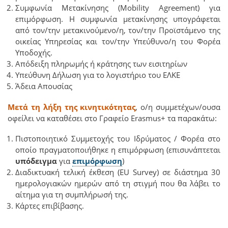
Συμφωνία Μετακίνησης (Mobility Αgreement) για
επιμόρφωση. Η συμφωνία μετακίνησης υπογράφεται
από τον/την μετακινούμενο/η, τον/την Προϊστάμενο της
οικείας Υπηρεσίας και τον/την Υπεύθυνο/η του Φορέα
Υποδοχής.
Απόδειξη πληρωμής ή κράτησης των εισιτηρίων
Υπεύθυνη Δήλωση για το λογιστήριο του ΕΛΚΕ
Άδεια Απουσίας
Μετά τη λήξη της κινητικότητας
, ο/η συμμετέχων/ουσα
οφείλει να καταθέσει στο Γραφείο Erasmus+ τα παρακάτω:
Πιστοποιητικό Συμμετοχής του Ιδρύματος / Φορέα στο
οποίο πραγματοποιήθηκε η επιμόρφωση (επισυνάπτεται
υπόδειγμα
για
επιμόρφωση
)
Διαδικτυακή τελική έκθεση (EU Survey) σε διάστημα 30
ημερολογιακών ημερών από τη στιγμή που θα λάβει το
αίτημα για τη συμπλήρωσή της.
Κάρτες επιβίβασης.