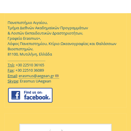
Πανεπιστήμιο Αιγαίου,
Τμήμα Διεθνών Ακαδημαϊκών Προγραμμάτων
& Λοιπών Εκπαιδευτικών Δραστηριοτήτων,
Γραφείο Erasmus+,
Λόφος Πανεπιστημίου, Κτίριο Ωκεανογραφίας και Θαλάσσιων
Βιοεπιστημών,
81100, Μυτιλήνη, Ελλάδα
...........................................
Τηλ
: +30 22510 36165
Fax
: +30 22510 36089
Email
:
erasmus@aegean.gr
Skype
: Erasmus UAegean