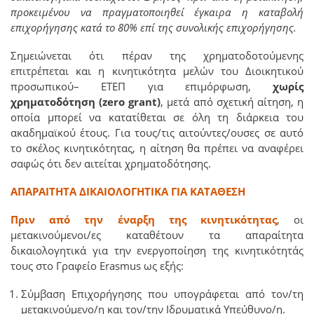
προκειμένου να πραγματοποιηθεί έγκαιρα η καταβολή
επιχορήγησης κατά το 80% επί της συνολικής επιχορήγησης.
Σημειώνεται ότι πέραν της χρηματοδοτούμενης
επιτρέπεται και η κινητικότητα μελών του Διοικητικού
προσωπικού– ΕΤΕΠ για επιμόρφωση,
χωρίς
χρηματοδότηση (zero grant)
, μετά από σχετική αίτηση, η
οποία μπορεί να κατατίθεται σε όλη τη διάρκεια του
ακαδημαϊκού έτους. Για τους/τις αιτούντες/ουσες σε αυτό
το σκέλος κινητικότητας, η αίτηση θα πρέπει να αναφέρει
σαφώς ότι δεν αιτείται χρηματοδότησης.
ΑΠΑΡΑΙΤΗΤΑ ΔΙΚΑΙΟΛΟΓΗΤΙΚΑ ΓΙΑ ΚΑΤΑΘΕΣΗ
Πριν από την έναρξη της κινητικότητας
,
οι
μετακινούμενοι/ες καταθέτουν τα απαραίτητα
δικαιολογητικά για την ενεργοποίηση της κινητικότητάς
τους στο Γραφείο Erasmus ως εξής:
Σύμβαση Επιχορήγησης που υπογράφεται από τον/τη
μετακινούμενο/η και τον/την Ιδρυματικά Υπεύθυνο/η.