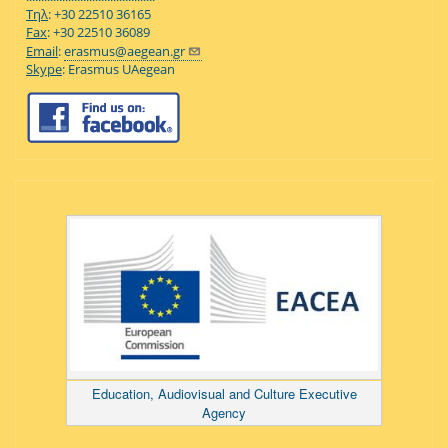
Τηλ
: +30 22510 36165
Fax
: +30 22510 36089
Email
:
erasmus@aegean.gr
Skype
: Erasmus UAegean
Education, Audiovisual and Culture Executive
Agency