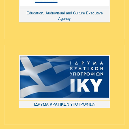
Education, Audiovisual and Culture Executive
Agency
ΙΔΡΥΜΑ ΚΡΑΤΙΚΩΝ ΥΠΟΤΡΟΦΙΩΝ