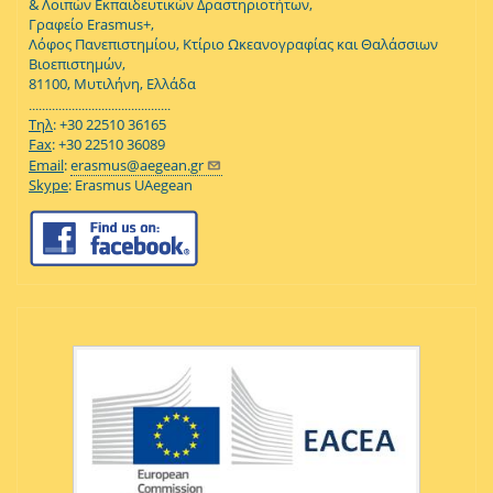
& Λοιπών Εκπαιδευτικών Δραστηριοτήτων,
Γραφείο Erasmus+,
Λόφος Πανεπιστημίου, Κτίριο Ωκεανογραφίας και Θαλάσσιων
Βιοεπιστημών,
81100, Μυτιλήνη, Ελλάδα
...........................................
Τηλ
: +30 22510 36165
Fax
: +30 22510 36089
Email
:
erasmus@aegean.gr
Skype
: Erasmus UAegean