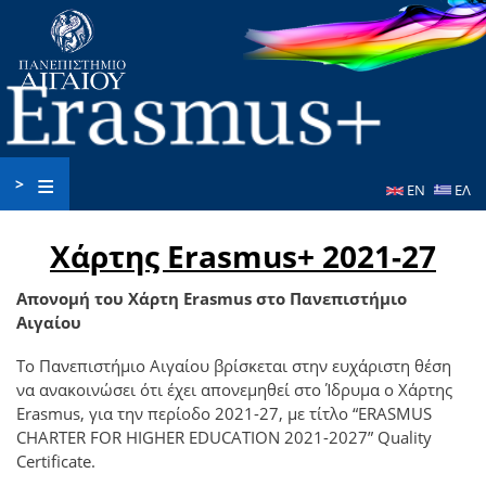
Παράκαμψη
προς
το
κυρίως
περιεχόμενο
>
EN
ΕΛ
Χάρτης Erasmus+ 2021-27
Απονομή του Χάρτη
Erasmus
στο Πανεπιστήμιο
Αιγαίου
Το Πανεπιστήμιο Αιγαίου βρίσκεται στην ευχάριστη θέση
να ανακοινώσει ότι έχει απονεμηθεί στο Ίδρυμα ο Χάρτης
Erasmus, για την περίοδο 2021-27, με τίτλο “ERASMUS
CHARTER FOR HIGHER EDUCATION 2021-2027” Quality
Certificate.